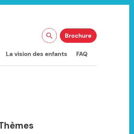
Brochure
Rechercher sur le site
La vision des enfants
FAQ
Thèmes