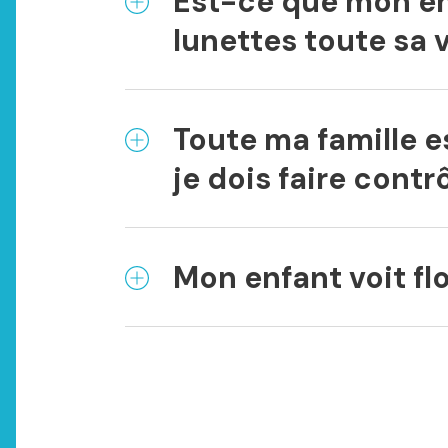
Est-ce que mon en
lunettes toute sa 
Toute ma famille 
je dois faire cont
Mon enfant voit fl