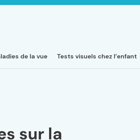
ladies de la vue
Tests visuels chez l’enfant
s sur la