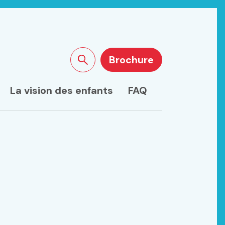
Brochure
Rechercher sur le site
La vision des enfants
FAQ