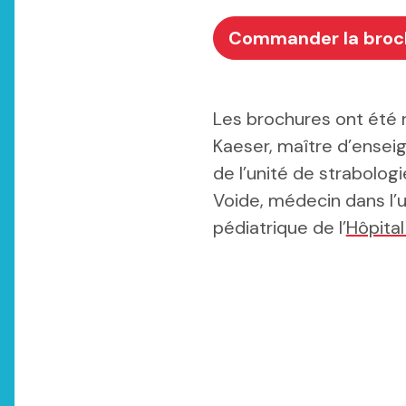
Commander la broc
Les brochures ont été 
Kaeser, maître d’ensei
de l’unité de strabolog
Voide, médecin dans l’
pédiatrique de l’
Hôpita