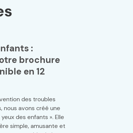
es
nfants :
tre brochure
nible en 12
évention des troubles
s, nous avons créé une
 yeux des enfants ». Elle
ère simple, amusante et