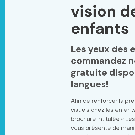
vision d
enfants
Les yeux des e
commandez no
gratuite dispo
langues!
Afin de renforcer la pr
visuels chez les enfant
brochure intitulée « Les
vous présente de mani