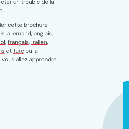
cter un trouble de la
t.
r cette brochure
is
,
allemand
,
anglais
,
ol
,
français
,
italien
,
is
et
turc
ou la
 vous allez apprendre