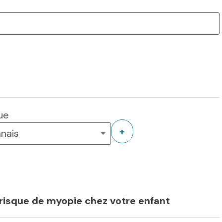
ue
+
risque de myopie chez votre enfant