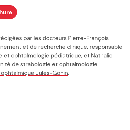
hure
rédigées par les docteurs Pierre-François
gnement et de recherche clinique, responsable
ie et ophtalmologie pédiatrique, et Nathalie
unité de strabologie et ophtalmologie
l ophtalmique Jules-Gonin
.