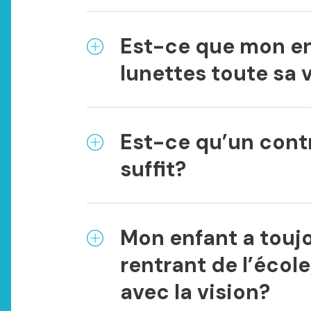
Est-ce que mon en
lunettes toute sa 
Est-ce qu’un contr
suffit?
Mon enfant a toujo
rentrant de l’école
avec la vision?