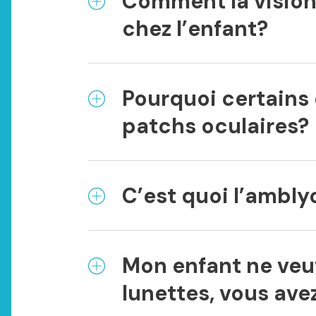
Comment la vision
chez l’enfant?
Pourquoi certains
patchs oculaires?
C’est quoi l’ambly
Mon enfant ne veu
lunettes, vous ave