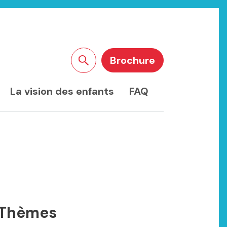
Brochure
Rechercher sur le site
La vision des enfants
FAQ
Thèmes