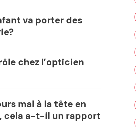
fant va porter des
vie?
ôle chez l’opticien
urs mal à la tête en
, cela a-t-il un rapport