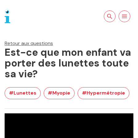
Rechercher sur
Ouvrir la
le site
navigation
Retour aux questions
Est-ce que mon enfant va
porter des lunettes toute
sa vie?
#Lunettes
#Myopie
#Hypermétropie