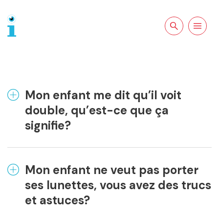
Rechercher sur
Ouvrir la
le site
navigation
Mon enfant me dit qu’il voit
double, qu’est-ce que ça
signifie?
Mon enfant ne veut pas porter
ses lunettes, vous avez des trucs
et astuces?