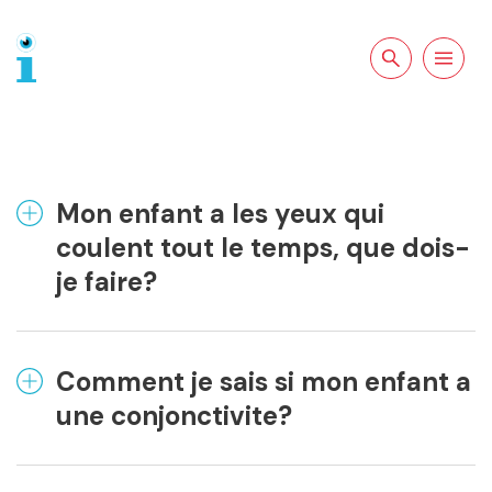
Rechercher sur
Ouvrir la
le site
navigation
Mon enfant a les yeux qui
coulent tout le temps, que dois-
je faire?
Comment je sais si mon enfant a
une conjonctivite?