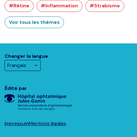
#Rétine
#Inflammation
#Strabisme
Voir tous les thèmes
Changer la langue
Édité par
Impressum
Mentions légales