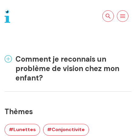
Rechercher sur
Ouvrir la
le site
navigation
Comment je reconnais un
problème de vision chez mon
enfant?
Thèmes
#Lunettes
#Conjonctivite