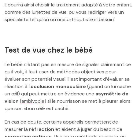
Il pourra ainsi choisir le traitement adapté à votre enfant,
comme des lunettes de vue, ou vous rediriger vers un
spécialiste tel qu’un ou une orthoptiste si besoin.
Test de vue chez le bébé
Le bébé n’étant pas en mesure de signaler clairement ce
qu’il voit, il faut user de méthodes objectives pour
évaluer son potentiel visuel. Il est important d’évaluer sa
réaction à l’
occlusion monoculaire
(quand on lui cache
un œil) qui peut mettre en évidence une
asymétrie de
vision
(
amblyopie
) si le nourrisson se met à pleurer alors
que son «bon œil» est caché.
En cas de doute, certains appareils permettent de
mesurer la
réfraction
et aident à juger du besoin de
correction optique
. Une autre méthode consiste, en