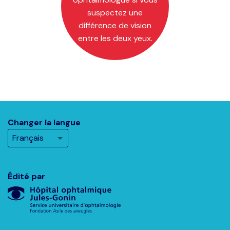
suspectez une
différence de vision
entre les deux yeux.
Changer la langue
Édité par