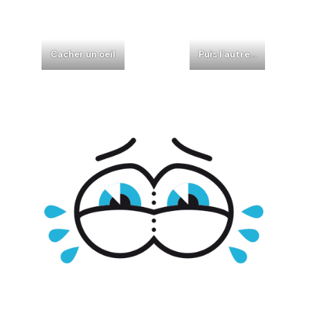
Cacher un oeil
Puis l’autre…