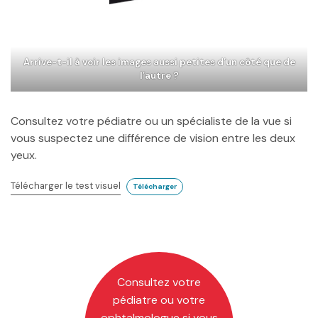
Arrive-t-il à voir les images aussi petites d’un côté que de
l’autre ?
Consultez votre pédiatre ou un spécialiste de la vue si
vous suspectez une différence de vision entre les deux
yeux.
Télécharger le test visuel
Télécharger
Consultez votre
pédiatre ou votre
ophtalmologue si vous