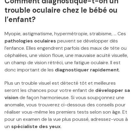
Comment diagnostique-t-on un
trouble oculaire chez le bébé ou
l’enfant?
Myopie, astigmatisme, hypermétropie, strabisme, … Ces
pathologies oculaires
peuvent se développer dès
l’enfance. Elles engendrent parfois des maux de tête ou
céphalées, une vision floue, une mauvaise acuité visuelle,
un champ de vision rétréci, une fatigue oculaire. Il est
donc important de les
diagnostiquer rapidement
.
Plus un trouble visuel est détecté tôt et meilleures
seront les chances pour votre enfant de
développer sa
vision
de façon harmonieuse. Si vous soupçonnez une
anomalie, vous trouverez ci-dessous des conseils pour
réaliser vous-même les premiers tests selon son âge. Et
pour un examen de la vue plus poussé, adressez-vous à
un
spécialiste des yeux
.