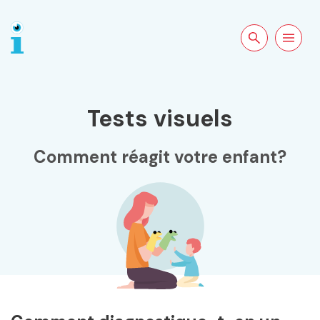
Rechercher sur
Ouvrir la
le site
navigation
Tests visuels
Comment réagit votre enfant?