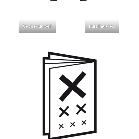
Cacher un oeil
Puis l’autre…