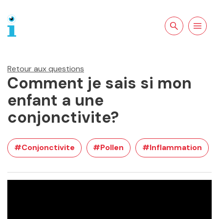
Rechercher sur
Ouvrir la
le site
navigation
Retour aux questions
Comment je sais si mon
enfant a une
conjonctivite?
#Conjonctivite
#Pollen
#Inflammation