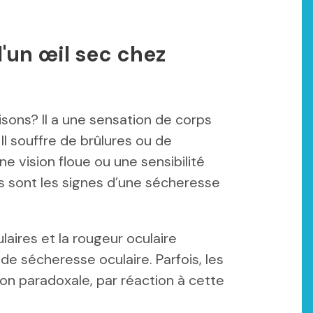
d'un œil sec chez
ons? Il a une sensation de corps
Il souffre de brûlures ou de
ne vision floue ou une sensibilité
 sont les signes d’une sécheresse
aires et la rougeur oculaire
e sécheresse oculaire. Parfois, les
n paradoxale, par réaction à cette