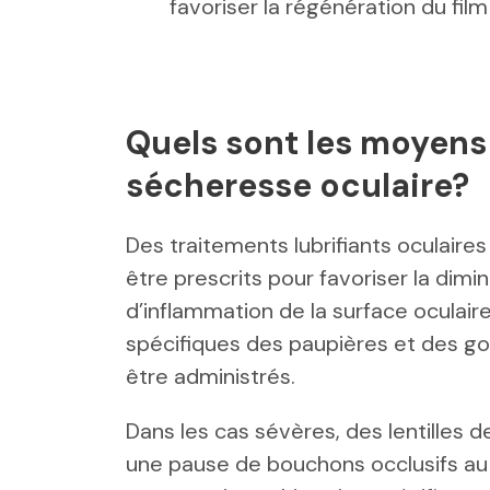
favoriser la régénération du film
Quels sont les moyens 
sécheresse oculaire?
Des traitements lubrifiants oculair
être prescrits pour favoriser la dim
d’inflammation de la surface oculair
spécifiques des paupières et des g
être administrés.
Dans les cas sévères, des lentilles 
une pause de bouchons occlusifs au 