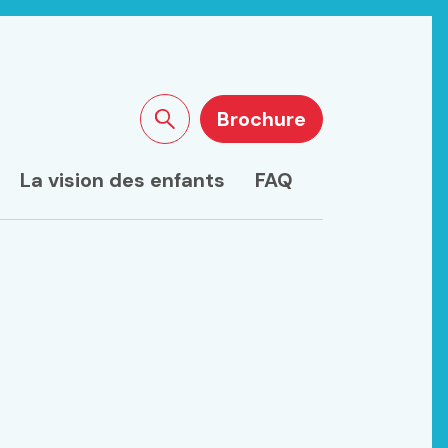
Brochure
Rechercher sur le site
La vision des enfants
FAQ