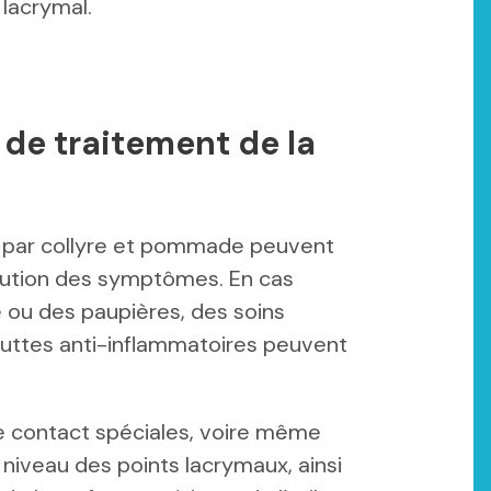
 lacrymal.
de traitement de la
es par collyre et pommade peuvent
inution des symptômes. En cas
e ou des paupières, des soins
outtes anti-inflammatoires peuvent
de contact spéciales, voire même
niveau des points lacrymaux, ainsi