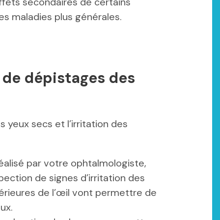
fets secondaires de certains
es maladies plus générales.
 de dépistages des
s yeux secs et l’irritation des
alisé par votre ophtalmologiste,
spection de signes d’irritation des
érieures de l’œil vont permettre de
eux.