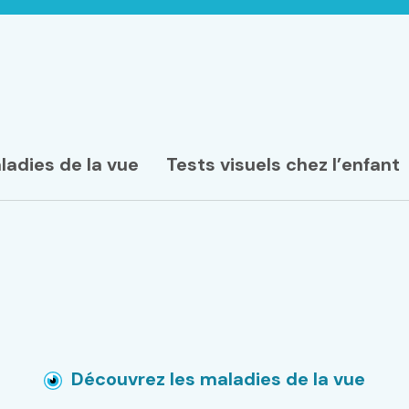
ladies de la vue
Tests visuels chez l’enfant
Découvrez les maladies de la vue