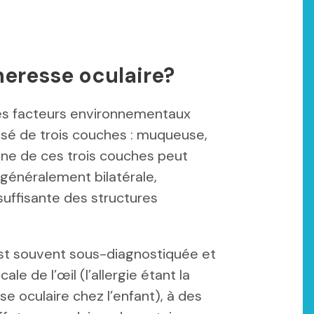
eresse oculaire?
es facteurs environnementaux
osé de trois couches : muqueuse,
’une de ces trois couches peut
 généralement bilatérale,
suffisante des structures
est souvent sous-diagnostiquée et
le de l’œil (l’allergie étant la
e oculaire chez l’enfant), à des