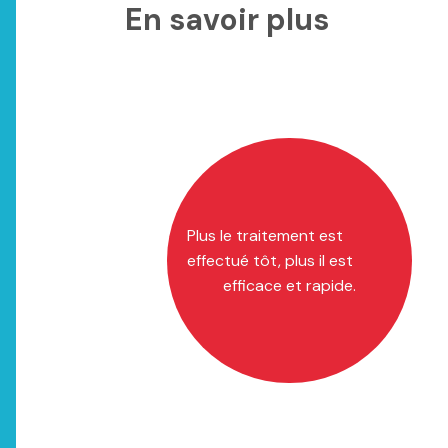
En savoir plus
Plus le traitement est
effectué tôt, plus il est
efficace et rapide.