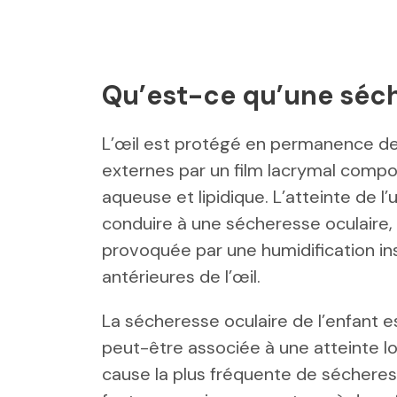
Qu’est-ce qu’une séch
L’œil est protégé en permanence d
externes par un film lacrymal comp
aqueuse et lipidique. L’atteinte de l
conduire à une sécheresse oculaire,
provoquée par une humidification in
antérieures de l’œil.
La sécheresse oculaire de l’enfant 
peut-être associée à une atteinte loca
cause la plus fréquente de sécheress