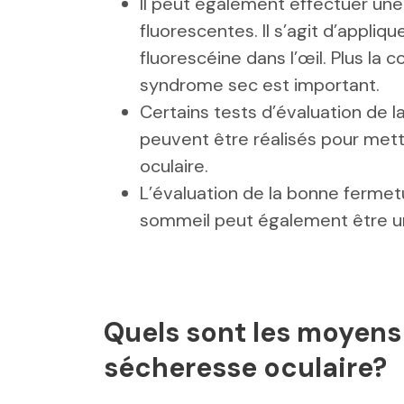
Il peut également effectuer une
fluorescentes. Il s’agit d’appliqu
fluorescéine dans l’œil. Plus la c
syndrome sec est important.
Certains tests d’évaluation de l
peuvent être réalisés pour met
oculaire.
L’évaluation de la bonne fermet
sommeil peut également être un
Quels sont les moyens
sécheresse oculaire?