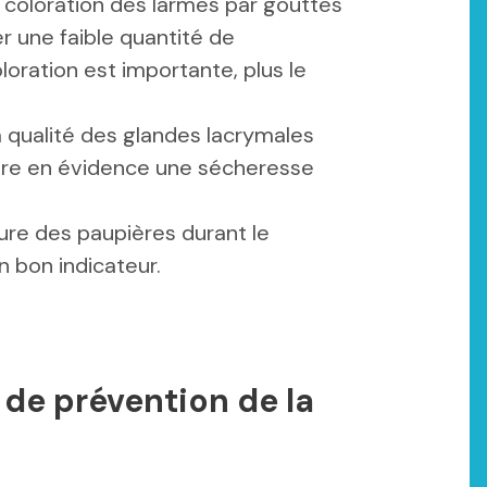
 coloration des larmes par gouttes
er une faible quantité de
oloration est importante, plus le
a qualité des glandes lacrymales
tre en évidence une sécheresse
ure des paupières durant le
 bon indicateur.
 de prévention de la