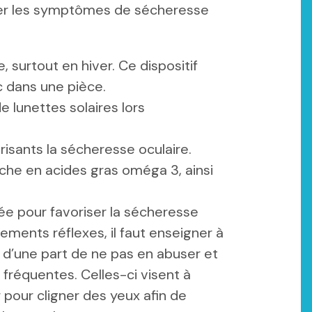
er les symptômes de sécheresse
, surtout en hiver. Ce dispositif
ec dans une pièce.
e lunettes solaires lors
isants la sécheresse oculaire.
iche en acides gras oméga 3, ainsi
utée pour favoriser la sécheresse
nements réflexes, il faut enseigner à
: d’une part de ne pas en abuser et
 fréquentes. Celles-ci visent à
r pour cligner des yeux afin de