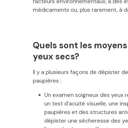
facteurs environnementaux, à des ef
médicaments ou, plus rarement, à d
Quels sont les moyens
yeux secs?
Il y a plusieurs façons de dépister de
paupières :
Un examen soigneux des yeux ré
un test d’acuité visuelle, une in
paupières et des structures ant
dépister une sécheresse des y