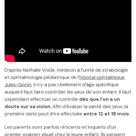
D’après Nathalie Voide
,
médecin à l’unité de strabologie
et ophtalmologie pédiatrique de l’
Hôpital ophtalmique
Jules-Gonin
,
il n’y a pas réellement d’âge spécifique
auquel il faut faire contrôler les yeux de son enfant. Il faut
cependant effectuer un contrôle
dès que l’on a un
doute sur sa vision
. Afin d’évaluer la santé des yeux, la
première visite peut être effectuée
entre 12 et 18 mois
.
Les parents sont parfois réticents et inquiets d’un
premier examen visuel chez le jeune enfant. Ils pensent