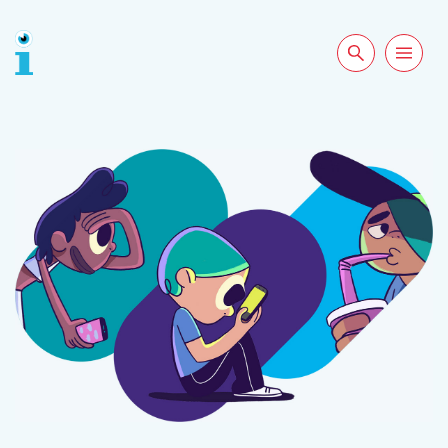
Rechercher sur
Ouvrir la
le site
navigation